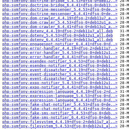
php-symfony-doctrine-bridge_5.4.53+dfsg-0+deb12..>
php-symfony-doctrine-bridge_6.4.41+dfsg-0+deb13..>
php-symfony-doctrine-messenger_5.4.53+dfsg-0+de..>
php-symfony-doctrine-messenger_6.4.41+dfsg-0+de..>
php-symfony-dom-crawler_4.4.19+dfsg-2+deb11u7_a..>
php-symfony-dom-crawler_5.4.53+dfsg-0+deb12u1_a..>
php-symfony-dom-crawler_6.4.41+dfsg-0+deb13u1_a..>
php-symfony-dotenv_4.4.19+dfsg-2+deb11u7_all.deb
php-symfony-dotenv_5.4.53+dfsg-0+deb12u1_all.deb
php-symfony-dotenv_6.4.41+dfsg-0+deb13u1_all.deb
php-symfony-engagespot-notifier_6.4.41+dfsg-0+d..>
php-symfony-error-handler_4.4.19+dfsg-2+deb11u7..>
php-symfony-error-handler_5.4.53+dfsg-0+deb12u1..>
php-symfony-error-handler_6.4.41+dfsg-0+deb13u1..>
php-symfony-esendex-notifier_5.4.53+dfsg-0+deb1..>
php-symfony-esendex-notifier_6.4.41+dfsg-0+deb1..>
php-symfony-event-dispatcher_4.4.19+dfsg-2+deb1..>
php-symfony-event-dispatcher_5.4.53+dfsg-0+deb1..>
php-symfony-event-dispatcher_6.4.41+dfsg-0+deb1..>
php-symfony-expo-notifier_5.4.53+dfsg-0+deb12u1..>
php-symfony-expo-notifier_6.4.41+dfsg-0+deb13u1..>
php-symfony-expression-language_4.4.19+dfsg-2+d..>
php-symfony-expression-language_5.4.53+dfsg-0+d..>
php-symfony-expression-language_6.4.41+dfsg-0+d..>
php-symfony-fake-chat-notifier_5.4.53+dfsg-0+de..>
php-symfony-fake-chat-notifier_6.4.41+dfsg-0+de..>
php-symfony-fake-sms-notifier_5.4.53+dfsg-0+deb..>
php-symfony-fake-sms-notifier_6.4.41+dfsg-0+deb..>
php-symfony-filesystem_4.4.19+dfsg-2+deb11u7_al..>
php-symfony-filesystem_5.4.53+dfsg-0+deb12u1_al..>