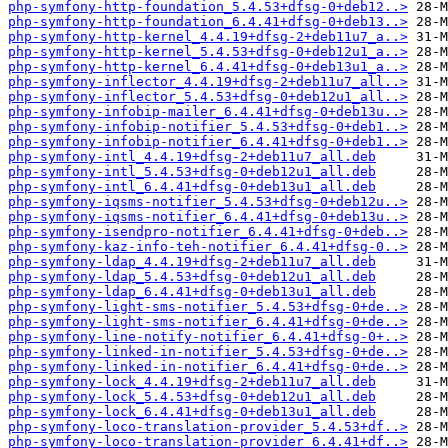
php-symfony-http-foundation_5.4.53+dfsg-0+deb12..>
php-symfony-http-foundation_6.4.41+dfsg-0+deb13..>
php-symfony-http-kernel_4.4.19+dfsg-2+deb11u7_a..>
php-symfony-http-kernel_5.4.53+dfsg-0+deb12u1_a..>
php-symfony-http-kernel_6.4.41+dfsg-0+deb13u1_a..>
php-symfony-inflector_4.4.19+dfsg-2+deb11u7_all..>
php-symfony-inflector_5.4.53+dfsg-0+deb12u1_all..>
php-symfony-infobip-mailer_6.4.41+dfsg-0+deb13u..>
php-symfony-infobip-notifier_5.4.53+dfsg-0+deb1..>
php-symfony-infobip-notifier_6.4.41+dfsg-0+deb1..>
php-symfony-intl_4.4.19+dfsg-2+deb11u7_all.deb
php-symfony-intl_5.4.53+dfsg-0+deb12u1_all.deb
php-symfony-intl_6.4.41+dfsg-0+deb13u1_all.deb
php-symfony-iqsms-notifier_5.4.53+dfsg-0+deb12u..>
php-symfony-iqsms-notifier_6.4.41+dfsg-0+deb13u..>
php-symfony-isendpro-notifier_6.4.41+dfsg-0+deb..>
php-symfony-kaz-info-teh-notifier_6.4.41+dfsg-0..>
php-symfony-ldap_4.4.19+dfsg-2+deb11u7_all.deb
php-symfony-ldap_5.4.53+dfsg-0+deb12u1_all.deb
php-symfony-ldap_6.4.41+dfsg-0+deb13u1_all.deb
php-symfony-light-sms-notifier_5.4.53+dfsg-0+de..>
php-symfony-light-sms-notifier_6.4.41+dfsg-0+de..>
php-symfony-line-notify-notifier_6.4.41+dfsg-0+..>
php-symfony-linked-in-notifier_5.4.53+dfsg-0+de..>
php-symfony-linked-in-notifier_6.4.41+dfsg-0+de..>
php-symfony-lock_4.4.19+dfsg-2+deb11u7_all.deb
php-symfony-lock_5.4.53+dfsg-0+deb12u1_all.deb
php-symfony-lock_6.4.41+dfsg-0+deb13u1_all.deb
php-symfony-loco-translation-provider_5.4.53+df..>
php-symfony-loco-translation-provider_6.4.41+df..>