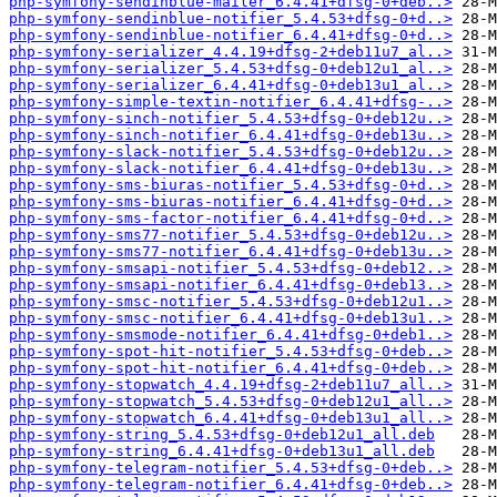
php-symfony-sendinblue-mailer_6.4.41+dfsg-0+deb..>
php-symfony-sendinblue-notifier_5.4.53+dfsg-0+d..>
php-symfony-sendinblue-notifier_6.4.41+dfsg-0+d..>
php-symfony-serializer_4.4.19+dfsg-2+deb11u7_al..>
php-symfony-serializer_5.4.53+dfsg-0+deb12u1_al..>
php-symfony-serializer_6.4.41+dfsg-0+deb13u1_al..>
php-symfony-simple-textin-notifier_6.4.41+dfsg-..>
php-symfony-sinch-notifier_5.4.53+dfsg-0+deb12u..>
php-symfony-sinch-notifier_6.4.41+dfsg-0+deb13u..>
php-symfony-slack-notifier_5.4.53+dfsg-0+deb12u..>
php-symfony-slack-notifier_6.4.41+dfsg-0+deb13u..>
php-symfony-sms-biuras-notifier_5.4.53+dfsg-0+d..>
php-symfony-sms-biuras-notifier_6.4.41+dfsg-0+d..>
php-symfony-sms-factor-notifier_6.4.41+dfsg-0+d..>
php-symfony-sms77-notifier_5.4.53+dfsg-0+deb12u..>
php-symfony-sms77-notifier_6.4.41+dfsg-0+deb13u..>
php-symfony-smsapi-notifier_5.4.53+dfsg-0+deb12..>
php-symfony-smsapi-notifier_6.4.41+dfsg-0+deb13..>
php-symfony-smsc-notifier_5.4.53+dfsg-0+deb12u1..>
php-symfony-smsc-notifier_6.4.41+dfsg-0+deb13u1..>
php-symfony-smsmode-notifier_6.4.41+dfsg-0+deb1..>
php-symfony-spot-hit-notifier_5.4.53+dfsg-0+deb..>
php-symfony-spot-hit-notifier_6.4.41+dfsg-0+deb..>
php-symfony-stopwatch_4.4.19+dfsg-2+deb11u7_all..>
php-symfony-stopwatch_5.4.53+dfsg-0+deb12u1_all..>
php-symfony-stopwatch_6.4.41+dfsg-0+deb13u1_all..>
php-symfony-string_5.4.53+dfsg-0+deb12u1_all.deb
php-symfony-string_6.4.41+dfsg-0+deb13u1_all.deb
php-symfony-telegram-notifier_5.4.53+dfsg-0+deb..>
php-symfony-telegram-notifier_6.4.41+dfsg-0+deb..>