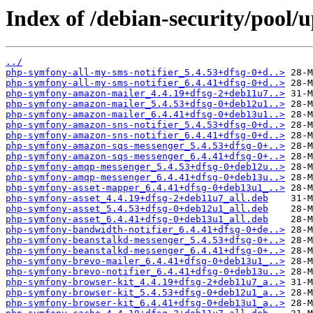
Index of /debian-security/pool/
../
php-symfony-all-my-sms-notifier_5.4.53+dfsg-0+d..>
php-symfony-all-my-sms-notifier_6.4.41+dfsg-0+d..>
php-symfony-amazon-mailer_4.4.19+dfsg-2+deb11u7..>
php-symfony-amazon-mailer_5.4.53+dfsg-0+deb12u1..>
php-symfony-amazon-mailer_6.4.41+dfsg-0+deb13u1..>
php-symfony-amazon-sns-notifier_5.4.53+dfsg-0+d..>
php-symfony-amazon-sns-notifier_6.4.41+dfsg-0+d..>
php-symfony-amazon-sqs-messenger_5.4.53+dfsg-0+..>
php-symfony-amazon-sqs-messenger_6.4.41+dfsg-0+..>
php-symfony-amqp-messenger_5.4.53+dfsg-0+deb12u..>
php-symfony-amqp-messenger_6.4.41+dfsg-0+deb13u..>
php-symfony-asset-mapper_6.4.41+dfsg-0+deb13u1_..>
php-symfony-asset_4.4.19+dfsg-2+deb11u7_all.deb
php-symfony-asset_5.4.53+dfsg-0+deb12u1_all.deb
php-symfony-asset_6.4.41+dfsg-0+deb13u1_all.deb
php-symfony-bandwidth-notifier_6.4.41+dfsg-0+de..>
php-symfony-beanstalkd-messenger_5.4.53+dfsg-0+..>
php-symfony-beanstalkd-messenger_6.4.41+dfsg-0+..>
php-symfony-brevo-mailer_6.4.41+dfsg-0+deb13u1_..>
php-symfony-brevo-notifier_6.4.41+dfsg-0+deb13u..>
php-symfony-browser-kit_4.4.19+dfsg-2+deb11u7_a..>
php-symfony-browser-kit_5.4.53+dfsg-0+deb12u1_a..>
php-symfony-browser-kit_6.4.41+dfsg-0+deb13u1_a..>