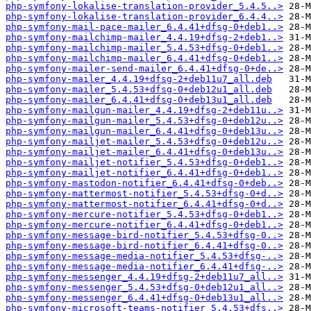
php-symfony-lokalise-translation-provider_5.4.5..>
php-symfony-lokalise-translation-provider_6.4.4..>
php-symfony-mail-pace-mailer_6.4.41+dfsg-0+deb1..>
php-symfony-mailchimp-mailer_4.4.19+dfsg-2+deb1..>
php-symfony-mailchimp-mailer_5.4.53+dfsg-0+deb1..>
php-symfony-mailchimp-mailer_6.4.41+dfsg-0+deb1..>
php-symfony-mailer-send-mailer_6.4.41+dfsg-0+de..>
php-symfony-mailer_4.4.19+dfsg-2+deb11u7_all.deb
php-symfony-mailer_5.4.53+dfsg-0+deb12u1_all.deb
php-symfony-mailer_6.4.41+dfsg-0+deb13u1_all.deb
php-symfony-mailgun-mailer_4.4.19+dfsg-2+deb11u..>
php-symfony-mailgun-mailer_5.4.53+dfsg-0+deb12u..>
php-symfony-mailgun-mailer_6.4.41+dfsg-0+deb13u..>
php-symfony-mailjet-mailer_5.4.53+dfsg-0+deb12u..>
php-symfony-mailjet-mailer_6.4.41+dfsg-0+deb13u..>
php-symfony-mailjet-notifier_5.4.53+dfsg-0+deb1..>
php-symfony-mailjet-notifier_6.4.41+dfsg-0+deb1..>
php-symfony-mastodon-notifier_6.4.41+dfsg-0+deb..>
php-symfony-mattermost-notifier_5.4.53+dfsg-0+d..>
php-symfony-mattermost-notifier_6.4.41+dfsg-0+d..>
php-symfony-mercure-notifier_5.4.53+dfsg-0+deb1..>
php-symfony-mercure-notifier_6.4.41+dfsg-0+deb1..>
php-symfony-message-bird-notifier_5.4.53+dfsg-0..>
php-symfony-message-bird-notifier_6.4.41+dfsg-0..>
php-symfony-message-media-notifier_5.4.53+dfsg-..>
php-symfony-message-media-notifier_6.4.41+dfsg-..>
php-symfony-messenger_4.4.19+dfsg-2+deb11u7_all..>
php-symfony-messenger_5.4.53+dfsg-0+deb12u1_all..>
php-symfony-messenger_6.4.41+dfsg-0+deb13u1_all..>
php-symfony-microsoft-teams-notifier_5.4.53+dfs..>