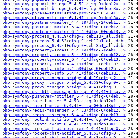
php-symfony-phpunit-bridge_5.4.53+dfsg-0+deb12u..>
php-symfony-phpunit-bridge_6.4.41+dfsg-0+deb13u..>
php-symfony-phrase-translation-provider_6.4.41+..>
php-symfony-plivo-notifier_6.4.41+dfsg-0+deb13u..>
php-symfony-postmark-mailer_4.4.19+dfsg-2+deb11..>
php-symfony-postmark-mailer_5.4.53+dfsg-0+deb12..>
php-symfony-postmark-mailer_6.4.41+dfsg-0+deb13..>
php-symfony-process_4.4.19+dfsg-2+deb11u7_all.deb
php-symfony-process_5.4.53+dfsg-0+deb12u1_all.deb
php-symfony-process_6.4.41+dfsg-0+deb13u1_all.deb
php-symfony-property-access_4.4.19+dfsg-2+deb11..>
php-symfony-property-access_5.4.53+dfsg-0+deb12..>
php-symfony-property-access_6.4.41+dfsg-0+deb13..>
php-symfony-property-info_4.4.19+dfsg-2+deb11u7..>
php-symfony-property-info_5.4.53+dfsg-0+deb12u1..>
php-symfony-property-info_6.4.41+dfsg-0+deb13u1..>
php-symfony-proxy-manager-bridge_4.4.19+dfsg-2+..>
php-symfony-proxy-manager-bridge_5.4.53+dfsg-0+..>
php-symfony-proxy-manager-bridge_6.4.41+dfsg-0+..>
php-symfony-psr-http-message-bridge_6.4.41+dfsg..>
php-symfony-pushover-notifier_6.4.41+dfsg-0+deb..>
php-symfony-rate-limiter_5.4.53+dfsg-0+deb12u1_..>
php-symfony-rate-limiter_6.4.41+dfsg-0+deb13u1_..>
php-symfony-redis-messenger_5.4.53+dfsg-0+deb12..>
php-symfony-redis-messenger_6.4.41+dfsg-0+deb13..>
php-symfony-redlink-notifier_6.4.41+dfsg-0+deb1..>
php-symfony-remote-event_6.4.41+dfsg-0+deb13u1_..>
php-symfony-ring-central-notifier_6.4.41+dfsg-0..>
php-symfony-rocket-chat-notifier_5.4.53+dfsg-0+..>
php-symfony-rocket-chat-notifier_6.4.41+dfsg-0+..>