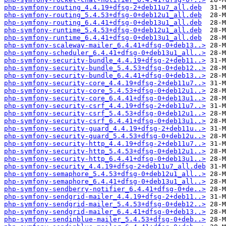
php-symfony-routing_4.4.19+dfsg-2+deb11u7_all.deb
php-symfony-routing_5.4.53+dfsg-0+deb12u1_all.deb
php-symfony-routing_6.4.41+dfsg-0+deb13u1_all.deb
php-symfony-runtime_5.4.53+dfsg-0+deb12u1_all.deb
php-symfony-runtime_6.4.41+dfsg-0+deb13u1_all.deb
php-symfony-scaleway-mailer_6.4.41+dfsg-0+deb13..>
php-symfony-scheduler_6.4.41+dfsg-0+deb13u1_all..>
php-symfony-security-bundle_4.4.19+dfsg-2+deb11..>
php-symfony-security-bundle_5.4.53+dfsg-0+deb12..>
php-symfony-security-bundle_6.4.41+dfsg-0+deb13..>
php-symfony-security-core_4.4.19+dfsg-2+deb11u7..>
php-symfony-security-core_5.4.53+dfsg-0+deb12u1..>
php-symfony-security-core_6.4.41+dfsg-0+deb13u1..>
php-symfony-security-csrf_4.4.19+dfsg-2+deb11u7..>
php-symfony-security-csrf_5.4.53+dfsg-0+deb12u1..>
php-symfony-security-csrf_6.4.41+dfsg-0+deb13u1..>
php-symfony-security-guard_4.4.19+dfsg-2+deb11u..>
php-symfony-security-guard_5.4.53+dfsg-0+deb12u..>
php-symfony-security-http_4.4.19+dfsg-2+deb11u7..>
php-symfony-security-http_5.4.53+dfsg-0+deb12u1..>
php-symfony-security-http_6.4.41+dfsg-0+deb13u1..>
php-symfony-security_4.4.19+dfsg-2+deb11u7_all.deb
php-symfony-semaphore_5.4.53+dfsg-0+deb12u1_all..>
php-symfony-semaphore_6.4.41+dfsg-0+deb13u1_all..>
php-symfony-sendberry-notifier_6.4.41+dfsg-0+de..>
php-symfony-sendgrid-mailer_4.4.19+dfsg-2+deb11..>
php-symfony-sendgrid-mailer_5.4.53+dfsg-0+deb12..>
php-symfony-sendgrid-mailer_6.4.41+dfsg-0+deb13..>
php-symfony-sendinblue-mailer_5.4.53+dfsg-0+deb..>