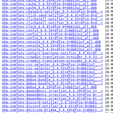
php-symfony-cache_4.4.19+dfsg-2+deb11u7_all.deb
php-symfony-cache_5.4.53+dfsg-0+deb12u1_all.deb
php-symfony-cache_6.4.41+dfsg-0+deb13u1_all.deb
php-symfony-chatwork-notifier_6.4.41+dfsg-0+deb..>
php-symfony-click-send-notifier_6.4.41+dfsg-0+d..>
php-symfony-clickatell-notifier_5.4.53+dfsg-0+d..>
php-symfony-clickatell-notifier_6.4.41+dfsg-0+d..>
php-symfony-clock_6.4.41+dfsg-0+deb13u1_all.deb
php-symfony-config_4.4.19+dfsg-2+deb11u7_all.deb
php-symfony-config_5.4.53+dfsg-0+deb12u1_all.deb
php-symfony-config_6.4.41+dfsg-0+deb13u1_all.deb
php-symfony-console_4.4.19+dfsg-2+deb11u7_all.deb
php-symfony-console_5.4.53+dfsg-0+deb12u1_all.deb
php-symfony-console_6.4.41+dfsg-0+deb13u1_all.deb
php-symfony-contact-everyone-notifier_6.4.41+df..>
php-symfony-crowdin-translation-provider_5.4.53..>
php-symfony-crowdin-translation-provider_6.4.41..>
php-symfony-css-selector_4.4.19+dfsg-2+deb11u7_..>
php-symfony-css-selector_5.4.53+dfsg-0+deb12u1_..>
php-symfony-css-selector_6.4.41+dfsg-0+deb13u1_..>
php-symfony-debug-bundle_4.4.19+dfsg-2+deb11u7_..>
php-symfony-debug-bundle_5.4.53+dfsg-0+deb12u1_..>
php-symfony-debug-bundle_6.4.41+dfsg-0+deb13u1_..>
php-symfony-debug_4.4.19+dfsg-2+deb11u7_all.deb
php-symfony-dependency-injection_4.4.19+dfsg-2+..>
php-symfony-dependency-injection_5.4.53+dfsg-0+..>
php-symfony-dependency-injection_6.4.41+dfsg-0+..>
php-symfony-discord-notifier_5.4.53+dfsg-0+deb1..>
php-symfony-discord-notifier_6.4.41+dfsg-0+deb1..>
php-symfony-doctrine-bridge_4.4.19+dfsg-2+deb11..>