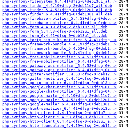
php-symfony-filesystem_6.4.41+dfsg-0+deb13u1_al..>
php-symfony-finder_4.4.19+dfsg-2+deb11u7_all.deb
php-symfony-finder_5.4.53+dfsg-0+deb12u1_all.deb
php-symfony-finder_6.4.41+dfsg-0+deb13u1_all.deb
php-symfony-firebase-notifier_5.4.53+dfsg-0+deb..>
php-symfony-firebase-notifier_6.4.41+dfsg-0+deb..>
php-symfony-form_4.4.19+dfsg-2+deb11u7_all.deb
php-symfony-form_5.4.53+dfsg-0+deb12u1_all.deb
php-symfony-form_6.4.41+dfsg-0+deb13u1_all.deb
php-symfony-forty-six-elks-notifier_6.4.41+dfsg..>
php-symfony-framework-bundle_4.4.19+dfsg-2+deb1..>
php-symfony-framework-bundle_5.4.53+dfsg-0+deb1..>
php-symfony-framework-bundle_6.4.41+dfsg-0+deb1..>
php-symfony-free-mobile-notifier_5.4.53+dfsg-0+..>
php-symfony-free-mobile-notifier_6.4.41+dfsg-0+..>
php-symfony-gateway-api-notifier_5.4.53+dfsg-0+..>
php-symfony-gateway-api-notifier_6.4.41+dfsg-0+..>
php-symfony-gitter-notifier_5.4.53+dfsg-0+deb12..>
php-symfony-gitter-notifier_6.4.41+dfsg-0+deb13..>
php-symfony-go-ip-notifier_6.4.41+dfsg-0+deb13u..>
php-symfony-google-chat-notifier_5.4.53+dfsg-0+..>
php-symfony-google-chat-notifier_6.4.41+dfsg-0+..>
php-symfony-google-mailer_4.4.19+dfsg-2+deb11u7..>
php-symfony-google-mailer_5.4.53+dfsg-0+deb12u1..>
php-symfony-google-mailer_6.4.41+dfsg-0+deb13u1..>
php-symfony-html-sanitizer_6.4.41+dfsg-0+deb13u..>
php-symfony-http-client_4.4.19+dfsg-2+deb11u7_a..>
php-symfony-http-client_5.4.53+dfsg-0+deb12u1_a..>
php-symfony-http-client_6.4.41+dfsg-0+deb13u1_a..>
php-symfony-http-foundation_4.4.19+dfsg-2+deb11..>