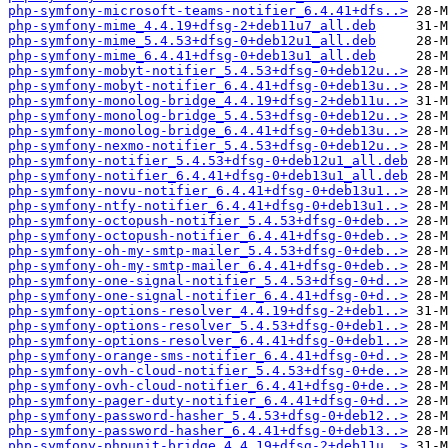
php-symfony-microsoft-teams-notifier_6.4.41+dfs..>
php-symfony-mime_4.4.19+dfsg-2+deb11u7_all.deb
php-symfony-mime_5.4.53+dfsg-0+deb12u1_all.deb
php-symfony-mime_6.4.41+dfsg-0+deb13u1_all.deb
php-symfony-mobyt-notifier_5.4.53+dfsg-0+deb12u..>
php-symfony-mobyt-notifier_6.4.41+dfsg-0+deb13u..>
php-symfony-monolog-bridge_4.4.19+dfsg-2+deb11u..>
php-symfony-monolog-bridge_5.4.53+dfsg-0+deb12u..>
php-symfony-monolog-bridge_6.4.41+dfsg-0+deb13u..>
php-symfony-nexmo-notifier_5.4.53+dfsg-0+deb12u..>
php-symfony-notifier_5.4.53+dfsg-0+deb12u1_all.deb
php-symfony-notifier_6.4.41+dfsg-0+deb13u1_all.deb
php-symfony-novu-notifier_6.4.41+dfsg-0+deb13u1..>
php-symfony-ntfy-notifier_6.4.41+dfsg-0+deb13u1..>
php-symfony-octopush-notifier_5.4.53+dfsg-0+deb..>
php-symfony-octopush-notifier_6.4.41+dfsg-0+deb..>
php-symfony-oh-my-smtp-mailer_5.4.53+dfsg-0+deb..>
php-symfony-oh-my-smtp-mailer_6.4.41+dfsg-0+deb..>
php-symfony-one-signal-notifier_5.4.53+dfsg-0+d..>
php-symfony-one-signal-notifier_6.4.41+dfsg-0+d..>
php-symfony-options-resolver_4.4.19+dfsg-2+deb1..>
php-symfony-options-resolver_5.4.53+dfsg-0+deb1..>
php-symfony-options-resolver_6.4.41+dfsg-0+deb1..>
php-symfony-orange-sms-notifier_6.4.41+dfsg-0+d..>
php-symfony-ovh-cloud-notifier_5.4.53+dfsg-0+de..>
php-symfony-ovh-cloud-notifier_6.4.41+dfsg-0+de..>
php-symfony-pager-duty-notifier_6.4.41+dfsg-0+d..>
php-symfony-password-hasher_5.4.53+dfsg-0+deb12..>
php-symfony-password-hasher_6.4.41+dfsg-0+deb13..>
php-symfony-phpunit-bridge_4.4.19+dfsg-2+deb11u..>