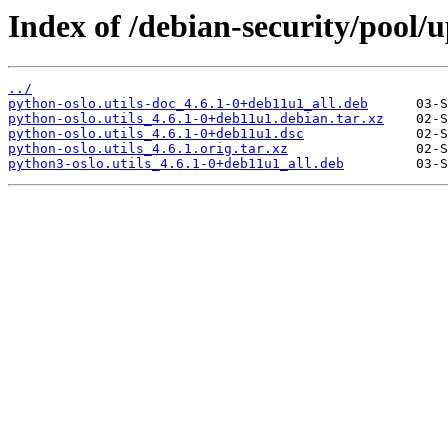
Index of /debian-security/pool/u
../
python-oslo.utils-doc_4.6.1-0+deb11u1_all.deb
python-oslo.utils_4.6.1-0+deb11u1.debian.tar.xz
python-oslo.utils_4.6.1-0+deb11u1.dsc
python-oslo.utils_4.6.1.orig.tar.xz
python3-oslo.utils_4.6.1-0+deb11u1_all.deb