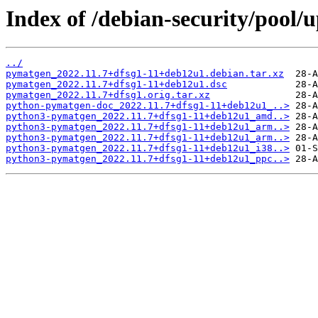
Index of /debian-security/pool
../
pymatgen_2022.11.7+dfsg1-11+deb12u1.debian.tar.xz
pymatgen_2022.11.7+dfsg1-11+deb12u1.dsc
pymatgen_2022.11.7+dfsg1.orig.tar.xz
python-pymatgen-doc_2022.11.7+dfsg1-11+deb12u1_..>
python3-pymatgen_2022.11.7+dfsg1-11+deb12u1_amd..>
python3-pymatgen_2022.11.7+dfsg1-11+deb12u1_arm..>
python3-pymatgen_2022.11.7+dfsg1-11+deb12u1_arm..>
python3-pymatgen_2022.11.7+dfsg1-11+deb12u1_i38..>
python3-pymatgen_2022.11.7+dfsg1-11+deb12u1_ppc..>