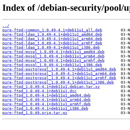
Index of /debian-security/pool/
../
pure-ftpd-common_1.0.49-4.1+deb11u1_all.deb
pure-ftpd-ldap_1.0.49-4.1+deb11u1_amd64.deb
pure-ftpd-ldap_1.0.49-4.1+deb11u1_arm64.deb
pure-ftpd-ldap_1.0.49-4.1+deb11u1_armhf.deb
pure-ftpd-ldap_1.0.49-4.1+deb11u1_i386.deb
pure-ftpd-mysql_1.0.49-4.1+deb11u1_amd64.deb
pure-ftpd-mysql_1.0.49-4.1+deb11u1_arm64.deb
pure-ftpd-mysql_1.0.49-4.1+deb11u1_armhf.deb
pure-ftpd-mysql_1.0.49-4.1+deb11u1_i386.deb
pure-ftpd-postgresql_1.0.49-4.1+deb11u1_amd64.deb
pure-ftpd-postgresql_1.0.49-4.1+deb11u1_arm64.deb
pure-ftpd-postgresql_1.0.49-4.1+deb11u1_armhf.deb
pure-ftpd-postgresql_1.0.49-4.1+deb11u1_i386.deb
pure-ftpd_1.0.49-4.1+deb11u1.debian.tar.xz
pure-ftpd_1.0.49-4.1+deb11u1.dsc
pure-ftpd_1.0.49-4.1+deb11u1_amd64.deb
pure-ftpd_1.0.49-4.1+deb11u1_arm64.deb
pure-ftpd_1.0.49-4.1+deb11u1_armhf.deb
pure-ftpd_1.0.49-4.1+deb11u1_i386.deb
pure-ftpd_1.0.49.orig.tar.gz