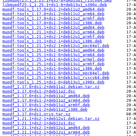
libmupdf25.1_1.25.1+ds1-6+deb13u1_riscv64.deb
libmupdf25.1_1.25.1+ds1-6+deb13u1_s390x.deb
mupdf-tools_1.17.0+ds1-2+deb11u2_amd64.deb
mupdf-tools_1.17.0+ds1-2+deb11u2_arm64.deb
mupdf-tools_1.17.0+ds1-2+deb11u2_armhf.deb
mupdf-tools_1.17.0+ds1-2+deb11u2_i386.deb
mupdf-tools_1.21.1+ds2-1+deb12u1_amd64.deb
mupdf-tools_1.21.1+ds2-1+deb12u1_arm64.deb
mupdf-tools_1.21.1+ds2-1+deb12u1_armhf.deb
mupdf-tools_1.21.1+ds2-1+deb12u1_i386.deb
mupdf-tools_1.21.1+ds2-1+deb12u1_ppc64el.deb
mupdf-tools_1.25.1+ds1-6+deb13u1_amd64.deb
mupdf-tools_1.25.1+ds1-6+deb13u1_arm64.deb
mupdf-tools_1.25.1+ds1-6+deb13u1_armel.deb
mupdf-tools_1.25.1+ds1-6+deb13u1_armhf.deb
mupdf-tools_1.25.1+ds1-6+deb13u1_i386.deb
mupdf-tools_1.25.1+ds1-6+deb13u1_ppc64el.deb
mupdf-tools_1.25.1+ds1-6+deb13u1_riscv64.deb
mupdf-tools_1.25.1+ds1-6+deb13u1_s390x.deb
mupdf_1.17.0+ds1-2+deb11u2.debian.tar.xz
mupdf_1.17.0+ds1-2+deb11u2.dsc
mupdf_1.17.0+ds1-2+deb11u2_amd64.deb
mupdf_1.17.0+ds1-2+deb11u2_arm64.deb
mupdf_1.17.0+ds1-2+deb11u2_armhf.deb
mupdf_1.17.0+ds1-2+deb11u2_i386.deb
mupdf_1.17.0+ds1.orig.tar.xz
mupdf_1.21.1+ds2-1+deb12u1.debian.tar.xz
mupdf_1.21.1+ds2-1+deb12u1.dsc
mupdf_1.21.1+ds2-1+deb12u1_amd64.deb
mupdf_1.21.1+ds2-1+deb12u1_arm64.deb