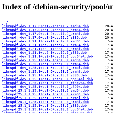
Index of /debian-security/pool
../
libmupdf-dev_1.17.0+ds1-2+deb11u2_amd64.deb
libmupdf-dev_1.17.0+ds1-2+deb11u2_arm64.deb
libmupdf-dev_1.17.0+ds1-2+deb11u2_armhf.deb
libmupdf-dev_1.17.0+ds1-2+deb11u2_i386.deb
libmupdf-dev_1.21.1+ds2-1+deb12u1_amd64.deb
libmupdf-dev_1.21.1+ds2-1+deb12u1_arm64.deb
libmupdf-dev_1.21.1+ds2-1+deb12u1_armhf.deb
libmupdf-dev_1.21.1+ds2-1+deb12u1_i386.deb
libmupdf-dev_1.21.1+ds2-1+deb12u1_ppc64el.deb
libmupdf-dev_1.25.1+ds1-6+deb13u1_amd64.deb
libmupdf-dev_1.25.1+ds1-6+deb13u1_arm64.deb
libmupdf-dev_1.25.1+ds1-6+deb13u1_armel.deb
libmupdf-dev_1.25.1+ds1-6+deb13u1_armhf.deb
libmupdf-dev_1.25.1+ds1-6+deb13u1_i386.deb
libmupdf-dev_1.25.1+ds1-6+deb13u1_ppc64el.deb
libmupdf-dev_1.25.1+ds1-6+deb13u1_riscv64.deb
libmupdf-dev_1.25.1+ds1-6+deb13u1_s390x.deb
libmupdf25.1_1.25.1+ds1-6+deb13u1_amd64.deb
libmupdf25.1_1.25.1+ds1-6+deb13u1_arm64.deb
libmupdf25.1_1.25.1+ds1-6+deb13u1_armel.deb
libmupdf25.1_1.25.1+ds1-6+deb13u1_armhf.deb
libmupdf25.1_1.25.1+ds1-6+deb13u1_i386.deb
libmupdf25.1_1.25.1+ds1-6+deb13u1_ppc64el.deb