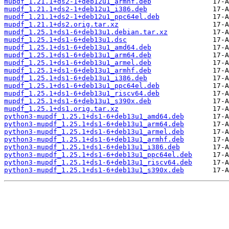
mupdf_1.21.1+ds2-1+deb12u1_armhf.deb
mupdf_1.21.1+ds2-1+deb12u1_i386.deb
mupdf_1.21.1+ds2-1+deb12u1_ppc64el.deb
mupdf_1.21.1+ds2.orig.tar.xz
mupdf_1.25.1+ds1-6+deb13u1.debian.tar.xz
mupdf_1.25.1+ds1-6+deb13u1.dsc
mupdf_1.25.1+ds1-6+deb13u1_amd64.deb
mupdf_1.25.1+ds1-6+deb13u1_arm64.deb
mupdf_1.25.1+ds1-6+deb13u1_armel.deb
mupdf_1.25.1+ds1-6+deb13u1_armhf.deb
mupdf_1.25.1+ds1-6+deb13u1_i386.deb
mupdf_1.25.1+ds1-6+deb13u1_ppc64el.deb
mupdf_1.25.1+ds1-6+deb13u1_riscv64.deb
mupdf_1.25.1+ds1-6+deb13u1_s390x.deb
mupdf_1.25.1+ds1.orig.tar.xz
python3-mupdf_1.25.1+ds1-6+deb13u1_amd64.deb
python3-mupdf_1.25.1+ds1-6+deb13u1_arm64.deb
python3-mupdf_1.25.1+ds1-6+deb13u1_armel.deb
python3-mupdf_1.25.1+ds1-6+deb13u1_armhf.deb
python3-mupdf_1.25.1+ds1-6+deb13u1_i386.deb
python3-mupdf_1.25.1+ds1-6+deb13u1_ppc64el.deb
python3-mupdf_1.25.1+ds1-6+deb13u1_riscv64.deb
python3-mupdf_1.25.1+ds1-6+deb13u1_s390x.deb