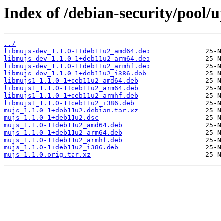
Index of /debian-security/pool
../
libmujs-dev_1.1.0-1+deb11u2_amd64.deb
libmujs-dev_1.1.0-1+deb11u2_arm64.deb
libmujs-dev_1.1.0-1+deb11u2_armhf.deb
libmujs-dev_1.1.0-1+deb11u2_i386.deb
libmujs1_1.1.0-1+deb11u2_amd64.deb
libmujs1_1.1.0-1+deb11u2_arm64.deb
libmujs1_1.1.0-1+deb11u2_armhf.deb
libmujs1_1.1.0-1+deb11u2_i386.deb
mujs_1.1.0-1+deb11u2.debian.tar.xz
mujs_1.1.0-1+deb11u2.dsc
mujs_1.1.0-1+deb11u2_amd64.deb
mujs_1.1.0-1+deb11u2_arm64.deb
mujs_1.1.0-1+deb11u2_armhf.deb
mujs_1.1.0-1+deb11u2_i386.deb
mujs_1.1.0.orig.tar.xz