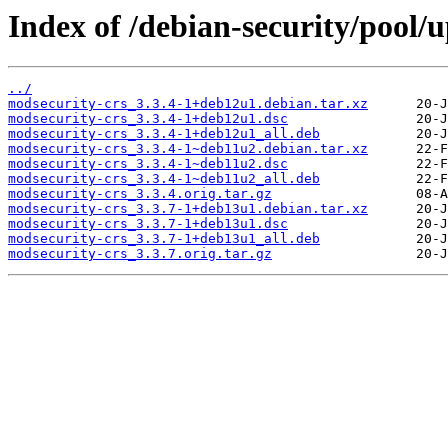
Index of /debian-security/pool/
../
modsecurity-crs_3.3.4-1+deb12u1.debian.tar.xz
modsecurity-crs_3.3.4-1+deb12u1.dsc
modsecurity-crs_3.3.4-1+deb12u1_all.deb
modsecurity-crs_3.3.4-1~deb11u2.debian.tar.xz
modsecurity-crs_3.3.4-1~deb11u2.dsc
modsecurity-crs_3.3.4-1~deb11u2_all.deb
modsecurity-crs_3.3.4.orig.tar.gz
modsecurity-crs_3.3.7-1+deb13u1.debian.tar.xz
modsecurity-crs_3.3.7-1+deb13u1.dsc
modsecurity-crs_3.3.7-1+deb13u1_all.deb
modsecurity-crs_3.3.7.orig.tar.gz