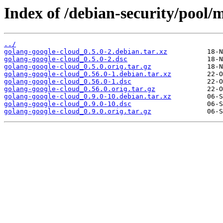
Index of /debian-security/pool/
../
golang-google-cloud_0.5.0-2.debian.tar.xz
golang-google-cloud_0.5.0-2.dsc
golang-google-cloud_0.5.0.orig.tar.gz
golang-google-cloud_0.56.0-1.debian.tar.xz
golang-google-cloud_0.56.0-1.dsc
golang-google-cloud_0.56.0.orig.tar.gz
golang-google-cloud_0.9.0-10.debian.tar.xz
golang-google-cloud_0.9.0-10.dsc
golang-google-cloud_0.9.0.orig.tar.gz