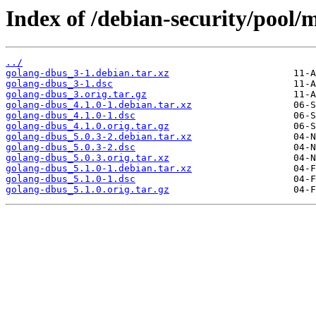
Index of /debian-security/pool/
../
golang-dbus_3-1.debian.tar.xz
golang-dbus_3-1.dsc
golang-dbus_3.orig.tar.gz
golang-dbus_4.1.0-1.debian.tar.xz
golang-dbus_4.1.0-1.dsc
golang-dbus_4.1.0.orig.tar.gz
golang-dbus_5.0.3-2.debian.tar.xz
golang-dbus_5.0.3-2.dsc
golang-dbus_5.0.3.orig.tar.xz
golang-dbus_5.1.0-1.debian.tar.xz
golang-dbus_5.1.0-1.dsc
golang-dbus_5.1.0.orig.tar.gz