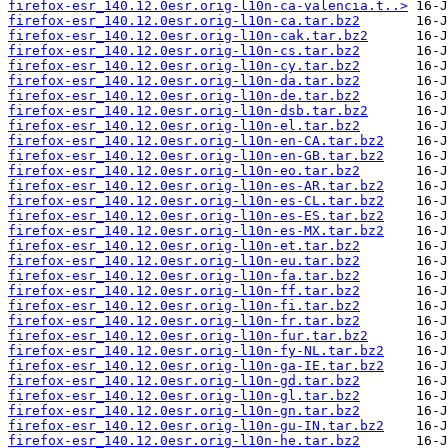
firefox-esr_140.12.0esr.orig-l10n-ca-valencia.t..>
firefox-esr_140.12.0esr.orig-l10n-ca.tar.bz2
firefox-esr_140.12.0esr.orig-l10n-cak.tar.bz2
firefox-esr_140.12.0esr.orig-l10n-cs.tar.bz2
firefox-esr_140.12.0esr.orig-l10n-cy.tar.bz2
firefox-esr_140.12.0esr.orig-l10n-da.tar.bz2
firefox-esr_140.12.0esr.orig-l10n-de.tar.bz2
firefox-esr_140.12.0esr.orig-l10n-dsb.tar.bz2
firefox-esr_140.12.0esr.orig-l10n-el.tar.bz2
firefox-esr_140.12.0esr.orig-l10n-en-CA.tar.bz2
firefox-esr_140.12.0esr.orig-l10n-en-GB.tar.bz2
firefox-esr_140.12.0esr.orig-l10n-eo.tar.bz2
firefox-esr_140.12.0esr.orig-l10n-es-AR.tar.bz2
firefox-esr_140.12.0esr.orig-l10n-es-CL.tar.bz2
firefox-esr_140.12.0esr.orig-l10n-es-ES.tar.bz2
firefox-esr_140.12.0esr.orig-l10n-es-MX.tar.bz2
firefox-esr_140.12.0esr.orig-l10n-et.tar.bz2
firefox-esr_140.12.0esr.orig-l10n-eu.tar.bz2
firefox-esr_140.12.0esr.orig-l10n-fa.tar.bz2
firefox-esr_140.12.0esr.orig-l10n-ff.tar.bz2
firefox-esr_140.12.0esr.orig-l10n-fi.tar.bz2
firefox-esr_140.12.0esr.orig-l10n-fr.tar.bz2
firefox-esr_140.12.0esr.orig-l10n-fur.tar.bz2
firefox-esr_140.12.0esr.orig-l10n-fy-NL.tar.bz2
firefox-esr_140.12.0esr.orig-l10n-ga-IE.tar.bz2
firefox-esr_140.12.0esr.orig-l10n-gd.tar.bz2
firefox-esr_140.12.0esr.orig-l10n-gl.tar.bz2
firefox-esr_140.12.0esr.orig-l10n-gn.tar.bz2
firefox-esr_140.12.0esr.orig-l10n-gu-IN.tar.bz2
firefox-esr_140.12.0esr.orig-l10n-he.tar.bz2