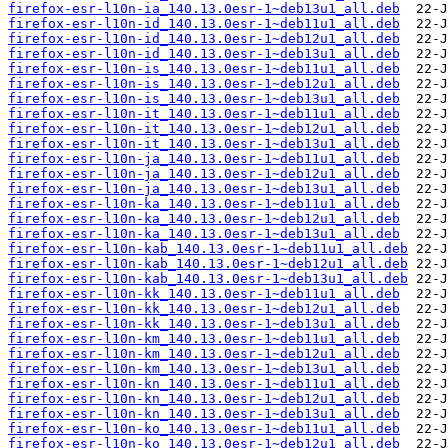
firefox-esr-l10n-ia_140.13.0esr-1~deb13u1_all.deb
firefox-esr-l10n-id_140.13.0esr-1~deb11u1_all.deb
firefox-esr-l10n-id_140.13.0esr-1~deb12u1_all.deb
firefox-esr-l10n-id_140.13.0esr-1~deb13u1_all.deb
firefox-esr-l10n-is_140.13.0esr-1~deb11u1_all.deb
firefox-esr-l10n-is_140.13.0esr-1~deb12u1_all.deb
firefox-esr-l10n-is_140.13.0esr-1~deb13u1_all.deb
firefox-esr-l10n-it_140.13.0esr-1~deb11u1_all.deb
firefox-esr-l10n-it_140.13.0esr-1~deb12u1_all.deb
firefox-esr-l10n-it_140.13.0esr-1~deb13u1_all.deb
firefox-esr-l10n-ja_140.13.0esr-1~deb11u1_all.deb
firefox-esr-l10n-ja_140.13.0esr-1~deb12u1_all.deb
firefox-esr-l10n-ja_140.13.0esr-1~deb13u1_all.deb
firefox-esr-l10n-ka_140.13.0esr-1~deb11u1_all.deb
firefox-esr-l10n-ka_140.13.0esr-1~deb12u1_all.deb
firefox-esr-l10n-ka_140.13.0esr-1~deb13u1_all.deb
firefox-esr-l10n-kab_140.13.0esr-1~deb11u1_all.deb
firefox-esr-l10n-kab_140.13.0esr-1~deb12u1_all.deb
firefox-esr-l10n-kab_140.13.0esr-1~deb13u1_all.deb
firefox-esr-l10n-kk_140.13.0esr-1~deb11u1_all.deb
firefox-esr-l10n-kk_140.13.0esr-1~deb12u1_all.deb
firefox-esr-l10n-kk_140.13.0esr-1~deb13u1_all.deb
firefox-esr-l10n-km_140.13.0esr-1~deb11u1_all.deb
firefox-esr-l10n-km_140.13.0esr-1~deb12u1_all.deb
firefox-esr-l10n-km_140.13.0esr-1~deb13u1_all.deb
firefox-esr-l10n-kn_140.13.0esr-1~deb11u1_all.deb
firefox-esr-l10n-kn_140.13.0esr-1~deb12u1_all.deb
firefox-esr-l10n-kn_140.13.0esr-1~deb13u1_all.deb
firefox-esr-l10n-ko_140.13.0esr-1~deb11u1_all.deb
firefox-esr-l10n-ko_140.13.0esr-1~deb12u1_all.deb