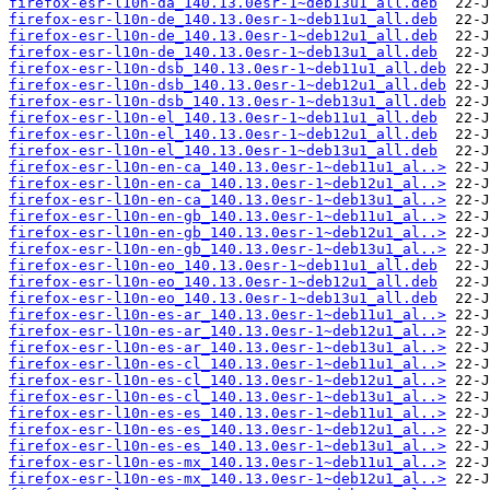
firefox-esr-l10n-da_140.13.0esr-1~deb13u1_all.deb
firefox-esr-l10n-de_140.13.0esr-1~deb11u1_all.deb
firefox-esr-l10n-de_140.13.0esr-1~deb12u1_all.deb
firefox-esr-l10n-de_140.13.0esr-1~deb13u1_all.deb
firefox-esr-l10n-dsb_140.13.0esr-1~deb11u1_all.deb
firefox-esr-l10n-dsb_140.13.0esr-1~deb12u1_all.deb
firefox-esr-l10n-dsb_140.13.0esr-1~deb13u1_all.deb
firefox-esr-l10n-el_140.13.0esr-1~deb11u1_all.deb
firefox-esr-l10n-el_140.13.0esr-1~deb12u1_all.deb
firefox-esr-l10n-el_140.13.0esr-1~deb13u1_all.deb
firefox-esr-l10n-en-ca_140.13.0esr-1~deb11u1_al..>
firefox-esr-l10n-en-ca_140.13.0esr-1~deb12u1_al..>
firefox-esr-l10n-en-ca_140.13.0esr-1~deb13u1_al..>
firefox-esr-l10n-en-gb_140.13.0esr-1~deb11u1_al..>
firefox-esr-l10n-en-gb_140.13.0esr-1~deb12u1_al..>
firefox-esr-l10n-en-gb_140.13.0esr-1~deb13u1_al..>
firefox-esr-l10n-eo_140.13.0esr-1~deb11u1_all.deb
firefox-esr-l10n-eo_140.13.0esr-1~deb12u1_all.deb
firefox-esr-l10n-eo_140.13.0esr-1~deb13u1_all.deb
firefox-esr-l10n-es-ar_140.13.0esr-1~deb11u1_al..>
firefox-esr-l10n-es-ar_140.13.0esr-1~deb12u1_al..>
firefox-esr-l10n-es-ar_140.13.0esr-1~deb13u1_al..>
firefox-esr-l10n-es-cl_140.13.0esr-1~deb11u1_al..>
firefox-esr-l10n-es-cl_140.13.0esr-1~deb12u1_al..>
firefox-esr-l10n-es-cl_140.13.0esr-1~deb13u1_al..>
firefox-esr-l10n-es-es_140.13.0esr-1~deb11u1_al..>
firefox-esr-l10n-es-es_140.13.0esr-1~deb12u1_al..>
firefox-esr-l10n-es-es_140.13.0esr-1~deb13u1_al..>
firefox-esr-l10n-es-mx_140.13.0esr-1~deb11u1_al..>
firefox-esr-l10n-es-mx_140.13.0esr-1~deb12u1_al..>