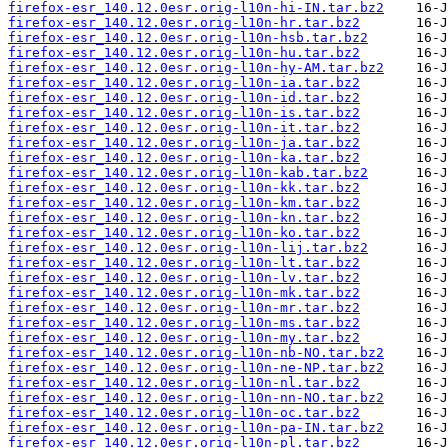
firefox-esr_140.12.0esr.orig-l10n-hi-IN.tar.bz2
firefox-esr_140.12.0esr.orig-l10n-hr.tar.bz2
firefox-esr_140.12.0esr.orig-l10n-hsb.tar.bz2
firefox-esr_140.12.0esr.orig-l10n-hu.tar.bz2
firefox-esr_140.12.0esr.orig-l10n-hy-AM.tar.bz2
firefox-esr_140.12.0esr.orig-l10n-ia.tar.bz2
firefox-esr_140.12.0esr.orig-l10n-id.tar.bz2
firefox-esr_140.12.0esr.orig-l10n-is.tar.bz2
firefox-esr_140.12.0esr.orig-l10n-it.tar.bz2
firefox-esr_140.12.0esr.orig-l10n-ja.tar.bz2
firefox-esr_140.12.0esr.orig-l10n-ka.tar.bz2
firefox-esr_140.12.0esr.orig-l10n-kab.tar.bz2
firefox-esr_140.12.0esr.orig-l10n-kk.tar.bz2
firefox-esr_140.12.0esr.orig-l10n-km.tar.bz2
firefox-esr_140.12.0esr.orig-l10n-kn.tar.bz2
firefox-esr_140.12.0esr.orig-l10n-ko.tar.bz2
firefox-esr_140.12.0esr.orig-l10n-lij.tar.bz2
firefox-esr_140.12.0esr.orig-l10n-lt.tar.bz2
firefox-esr_140.12.0esr.orig-l10n-lv.tar.bz2
firefox-esr_140.12.0esr.orig-l10n-mk.tar.bz2
firefox-esr_140.12.0esr.orig-l10n-mr.tar.bz2
firefox-esr_140.12.0esr.orig-l10n-ms.tar.bz2
firefox-esr_140.12.0esr.orig-l10n-my.tar.bz2
firefox-esr_140.12.0esr.orig-l10n-nb-NO.tar.bz2
firefox-esr_140.12.0esr.orig-l10n-ne-NP.tar.bz2
firefox-esr_140.12.0esr.orig-l10n-nl.tar.bz2
firefox-esr_140.12.0esr.orig-l10n-nn-NO.tar.bz2
firefox-esr_140.12.0esr.orig-l10n-oc.tar.bz2
firefox-esr_140.12.0esr.orig-l10n-pa-IN.tar.bz2
firefox-esr_140.12.0esr.orig-l10n-pl.tar.bz2