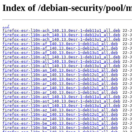
Index of /debian-security/pool/m
../
firefox-esr-l10n-ach_140.13.0esr-1~deb11u1_all.deb
firefox-esr-l10n-ach_140.13.0esr-1~deb12u1_all.deb
firefox-esr-l10n-ach_140.13.0esr-1~deb13u1_all.deb
firefox-esr-l10n-af_140.13.0esr-1~deb11u1_all.deb
firefox-esr-l10n-af_140.13.0esr-1~deb12u1_all.deb
firefox-esr-l10n-af_140.13.0esr-1~deb13u1_all.deb
firefox-esr-l10n-all_140.13.0esr-1~deb11u1_all.deb
firefox-esr-l10n-all_140.13.0esr-1~deb12u1_all.deb
firefox-esr-l10n-all_140.13.0esr-1~deb13u1_all.deb
firefox-esr-l10n-an_140.13.0esr-1~deb11u1_all.deb
firefox-esr-l10n-an_140.13.0esr-1~deb12u1_all.deb
firefox-esr-l10n-an_140.13.0esr-1~deb13u1_all.deb
firefox-esr-l10n-ar_140.13.0esr-1~deb11u1_all.deb
firefox-esr-l10n-ar_140.13.0esr-1~deb12u1_all.deb
firefox-esr-l10n-ar_140.13.0esr-1~deb13u1_all.deb
firefox-esr-l10n-ast_140.13.0esr-1~deb11u1_all.deb
firefox-esr-l10n-ast_140.13.0esr-1~deb12u1_all.deb
firefox-esr-l10n-ast_140.13.0esr-1~deb13u1_all.deb
firefox-esr-l10n-az_140.13.0esr-1~deb11u1_all.deb
firefox-esr-l10n-az_140.13.0esr-1~deb12u1_all.deb
firefox-esr-l10n-az_140.13.0esr-1~deb13u1_all.deb
firefox-esr-l10n-be_140.13.0esr-1~deb11u1_all.deb
firefox-esr-l10n-be_140.13.0esr-1~deb12u1_all.deb