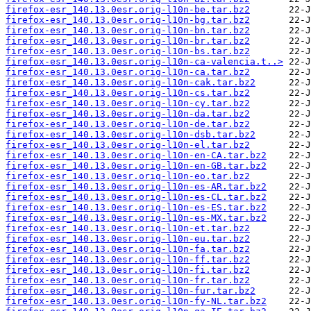
firefox-esr_140.13.0esr.orig-l10n-be.tar.bz2
firefox-esr_140.13.0esr.orig-l10n-bg.tar.bz2
firefox-esr_140.13.0esr.orig-l10n-bn.tar.bz2
firefox-esr_140.13.0esr.orig-l10n-br.tar.bz2
firefox-esr_140.13.0esr.orig-l10n-bs.tar.bz2
firefox-esr_140.13.0esr.orig-l10n-ca-valencia.t..>
firefox-esr_140.13.0esr.orig-l10n-ca.tar.bz2
firefox-esr_140.13.0esr.orig-l10n-cak.tar.bz2
firefox-esr_140.13.0esr.orig-l10n-cs.tar.bz2
firefox-esr_140.13.0esr.orig-l10n-cy.tar.bz2
firefox-esr_140.13.0esr.orig-l10n-da.tar.bz2
firefox-esr_140.13.0esr.orig-l10n-de.tar.bz2
firefox-esr_140.13.0esr.orig-l10n-dsb.tar.bz2
firefox-esr_140.13.0esr.orig-l10n-el.tar.bz2
firefox-esr_140.13.0esr.orig-l10n-en-CA.tar.bz2
firefox-esr_140.13.0esr.orig-l10n-en-GB.tar.bz2
firefox-esr_140.13.0esr.orig-l10n-eo.tar.bz2
firefox-esr_140.13.0esr.orig-l10n-es-AR.tar.bz2
firefox-esr_140.13.0esr.orig-l10n-es-CL.tar.bz2
firefox-esr_140.13.0esr.orig-l10n-es-ES.tar.bz2
firefox-esr_140.13.0esr.orig-l10n-es-MX.tar.bz2
firefox-esr_140.13.0esr.orig-l10n-et.tar.bz2
firefox-esr_140.13.0esr.orig-l10n-eu.tar.bz2
firefox-esr_140.13.0esr.orig-l10n-fa.tar.bz2
firefox-esr_140.13.0esr.orig-l10n-ff.tar.bz2
firefox-esr_140.13.0esr.orig-l10n-fi.tar.bz2
firefox-esr_140.13.0esr.orig-l10n-fr.tar.bz2
firefox-esr_140.13.0esr.orig-l10n-fur.tar.bz2
firefox-esr_140.13.0esr.orig-l10n-fy-NL.tar.bz2