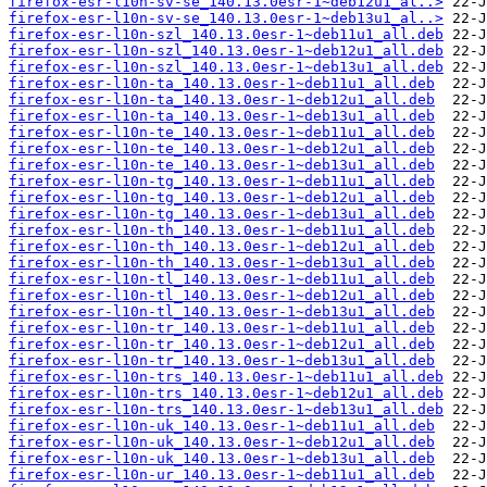
firefox-esr-l10n-sv-se_140.13.0esr-1~deb12u1_al..>
firefox-esr-l10n-sv-se_140.13.0esr-1~deb13u1_al..>
firefox-esr-l10n-szl_140.13.0esr-1~deb11u1_all.deb
firefox-esr-l10n-szl_140.13.0esr-1~deb12u1_all.deb
firefox-esr-l10n-szl_140.13.0esr-1~deb13u1_all.deb
firefox-esr-l10n-ta_140.13.0esr-1~deb11u1_all.deb
firefox-esr-l10n-ta_140.13.0esr-1~deb12u1_all.deb
firefox-esr-l10n-ta_140.13.0esr-1~deb13u1_all.deb
firefox-esr-l10n-te_140.13.0esr-1~deb11u1_all.deb
firefox-esr-l10n-te_140.13.0esr-1~deb12u1_all.deb
firefox-esr-l10n-te_140.13.0esr-1~deb13u1_all.deb
firefox-esr-l10n-tg_140.13.0esr-1~deb11u1_all.deb
firefox-esr-l10n-tg_140.13.0esr-1~deb12u1_all.deb
firefox-esr-l10n-tg_140.13.0esr-1~deb13u1_all.deb
firefox-esr-l10n-th_140.13.0esr-1~deb11u1_all.deb
firefox-esr-l10n-th_140.13.0esr-1~deb12u1_all.deb
firefox-esr-l10n-th_140.13.0esr-1~deb13u1_all.deb
firefox-esr-l10n-tl_140.13.0esr-1~deb11u1_all.deb
firefox-esr-l10n-tl_140.13.0esr-1~deb12u1_all.deb
firefox-esr-l10n-tl_140.13.0esr-1~deb13u1_all.deb
firefox-esr-l10n-tr_140.13.0esr-1~deb11u1_all.deb
firefox-esr-l10n-tr_140.13.0esr-1~deb12u1_all.deb
firefox-esr-l10n-tr_140.13.0esr-1~deb13u1_all.deb
firefox-esr-l10n-trs_140.13.0esr-1~deb11u1_all.deb
firefox-esr-l10n-trs_140.13.0esr-1~deb12u1_all.deb
firefox-esr-l10n-trs_140.13.0esr-1~deb13u1_all.deb
firefox-esr-l10n-uk_140.13.0esr-1~deb11u1_all.deb
firefox-esr-l10n-uk_140.13.0esr-1~deb12u1_all.deb
firefox-esr-l10n-uk_140.13.0esr-1~deb13u1_all.deb
firefox-esr-l10n-ur_140.13.0esr-1~deb11u1_all.deb