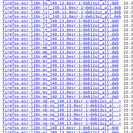
firefox-esr-l10n-ko_140.13.0esr-1~deb13u1_all.deb
firefox-esr-l10n-lij_140.13.0esr-1~deb11u1_all.deb
firefox-esr-l10n-lij_140.13.0esr-1~deb12u1_all.deb
firefox-esr-l10n-lij_140.13.0esr-1~deb13u1_all.deb
firefox-esr-l10n-lt_140.13.0esr-1~deb11u1_all.deb
firefox-esr-l10n-lt_140.13.0esr-1~deb12u1_all.deb
firefox-esr-l10n-lt_140.13.0esr-1~deb13u1_all.deb
firefox-esr-l10n-lv_140.13.0esr-1~deb11u1_all.deb
firefox-esr-l10n-lv_140.13.0esr-1~deb12u1_all.deb
firefox-esr-l10n-lv_140.13.0esr-1~deb13u1_all.deb
firefox-esr-l10n-mk_140.13.0esr-1~deb11u1_all.deb
firefox-esr-l10n-mk_140.13.0esr-1~deb12u1_all.deb
firefox-esr-l10n-mk_140.13.0esr-1~deb13u1_all.deb
firefox-esr-l10n-mr_140.13.0esr-1~deb11u1_all.deb
firefox-esr-l10n-mr_140.13.0esr-1~deb12u1_all.deb
firefox-esr-l10n-mr_140.13.0esr-1~deb13u1_all.deb
firefox-esr-l10n-ms_140.13.0esr-1~deb11u1_all.deb
firefox-esr-l10n-ms_140.13.0esr-1~deb12u1_all.deb
firefox-esr-l10n-ms_140.13.0esr-1~deb13u1_all.deb
firefox-esr-l10n-my_140.13.0esr-1~deb11u1_all.deb
firefox-esr-l10n-my_140.13.0esr-1~deb12u1_all.deb
firefox-esr-l10n-my_140.13.0esr-1~deb13u1_all.deb
firefox-esr-l10n-nb-no_140.13.0esr-1~deb11u1_al..>
firefox-esr-l10n-nb-no_140.13.0esr-1~deb12u1_al..>
firefox-esr-l10n-nb-no_140.13.0esr-1~deb13u1_al..>
firefox-esr-l10n-ne-np_140.13.0esr-1~deb11u1_al..>
firefox-esr-l10n-ne-np_140.13.0esr-1~deb12u1_al..>
firefox-esr-l10n-ne-np_140.13.0esr-1~deb13u1_al..>
firefox-esr-l10n-nl_140.13.0esr-1~deb11u1_all.deb
firefox-esr-l10n-nl_140.13.0esr-1~deb12u1_all.deb