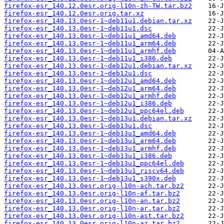
firefox-esr_140.12.0esr.orig-l10n-zh-TW.tar.bz2
firefox-esr_140.12.0esr.orig.tar.xz
firefox-esr_140.13.0esr-1~deb11u1.debian.tar.xz
firefox-esr_140.13.0esr-1~deb11u1.dsc
firefox-esr_140.13.0esr-1~deb11u1_amd64.deb
firefox-esr_140.13.0esr-1~deb11u1_arm64.deb
firefox-esr_140.13.0esr-1~deb11u1_armhf.deb
firefox-esr_140.13.0esr-1~deb11u1_i386.deb
firefox-esr_140.13.0esr-1~deb12u1.debian.tar.xz
firefox-esr_140.13.0esr-1~deb12u1.dsc
firefox-esr_140.13.0esr-1~deb12u1_amd64.deb
firefox-esr_140.13.0esr-1~deb12u1_arm64.deb
firefox-esr_140.13.0esr-1~deb12u1_armhf.deb
firefox-esr_140.13.0esr-1~deb12u1_i386.deb
firefox-esr_140.13.0esr-1~deb12u1_ppc64el.deb
firefox-esr_140.13.0esr-1~deb13u1.debian.tar.xz
firefox-esr_140.13.0esr-1~deb13u1.dsc
firefox-esr_140.13.0esr-1~deb13u1_amd64.deb
firefox-esr_140.13.0esr-1~deb13u1_arm64.deb
firefox-esr_140.13.0esr-1~deb13u1_armhf.deb
firefox-esr_140.13.0esr-1~deb13u1_i386.deb
firefox-esr_140.13.0esr-1~deb13u1_ppc64el.deb
firefox-esr_140.13.0esr-1~deb13u1_riscv64.deb
firefox-esr_140.13.0esr-1~deb13u1_s390x.deb
firefox-esr_140.13.0esr.orig-l10n-ach.tar.bz2
firefox-esr_140.13.0esr.orig-l10n-af.tar.bz2
firefox-esr_140.13.0esr.orig-l10n-an.tar.bz2
firefox-esr_140.13.0esr.orig-l10n-ar.tar.bz2
firefox-esr_140.13.0esr.orig-l10n-ast.tar.bz2
firefox-esr_140.13.0esr.orig-l10n-az.tar.bz2