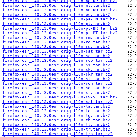
firefox-esr_140.13.0esr.orig-l10n-ne-NP.tar.bz2
firefox-esr_140.13.0esr.orig-l10n-nl.tar.bz2
firefox-esr_140.13.0esr.orig-l10n-nn-NO.tar.bz2
firefox-esr_140.13.0esr.orig-l10n-oc.tar.bz2
firefox-esr_140.13.0esr.orig-l10n-pa-IN.tar.bz2
firefox-esr_140.13.0esr.orig-l10n-pl.tar.bz2
firefox-esr_140.13.0esr.orig-l10n-pt-BR.tar.bz2
firefox-esr_140.13.0esr.orig-l10n-pt-PT.tar.bz2
firefox-esr_140.13.0esr.orig-l10n-rm.tar.bz2
firefox-esr_140.13.0esr.orig-l10n-ro.tar.bz2
firefox-esr_140.13.0esr.orig-l10n-ru.tar.bz2
firefox-esr_140.13.0esr.orig-l10n-sat.tar.bz2
firefox-esr_140.13.0esr.orig-l10n-sc.tar.bz2
firefox-esr_140.13.0esr.orig-l10n-sco.tar.bz2
firefox-esr_140.13.0esr.orig-l10n-si.tar.bz2
firefox-esr_140.13.0esr.orig-l10n-sk.tar.bz2
firefox-esr_140.13.0esr.orig-l10n-skr.tar.bz2
firefox-esr_140.13.0esr.orig-l10n-sl.tar.bz2
firefox-esr_140.13.0esr.orig-l10n-son.tar.bz2
firefox-esr_140.13.0esr.orig-l10n-sq.tar.bz2
firefox-esr_140.13.0esr.orig-l10n-sr.tar.bz2
firefox-esr_140.13.0esr.orig-l10n-sv-SE.tar.bz2
firefox-esr_140.13.0esr.orig-l10n-szl.tar.bz2
firefox-esr_140.13.0esr.orig-l10n-ta.tar.bz2
firefox-esr_140.13.0esr.orig-l10n-te.tar.bz2
firefox-esr_140.13.0esr.orig-l10n-tg.tar.bz2
firefox-esr_140.13.0esr.orig-l10n-th.tar.bz2
firefox-esr_140.13.0esr.orig-l10n-tl.tar.bz2
firefox-esr_140.13.0esr.orig-l10n-tr.tar.bz2
firefox-esr_140.13.0esr.orig-l10n-trs.tar.bz2