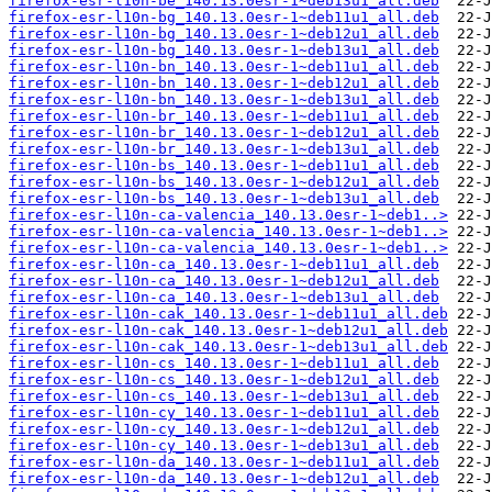
firefox-esr-l10n-be_140.13.0esr-1~deb13u1_all.deb
firefox-esr-l10n-bg_140.13.0esr-1~deb11u1_all.deb
firefox-esr-l10n-bg_140.13.0esr-1~deb12u1_all.deb
firefox-esr-l10n-bg_140.13.0esr-1~deb13u1_all.deb
firefox-esr-l10n-bn_140.13.0esr-1~deb11u1_all.deb
firefox-esr-l10n-bn_140.13.0esr-1~deb12u1_all.deb
firefox-esr-l10n-bn_140.13.0esr-1~deb13u1_all.deb
firefox-esr-l10n-br_140.13.0esr-1~deb11u1_all.deb
firefox-esr-l10n-br_140.13.0esr-1~deb12u1_all.deb
firefox-esr-l10n-br_140.13.0esr-1~deb13u1_all.deb
firefox-esr-l10n-bs_140.13.0esr-1~deb11u1_all.deb
firefox-esr-l10n-bs_140.13.0esr-1~deb12u1_all.deb
firefox-esr-l10n-bs_140.13.0esr-1~deb13u1_all.deb
firefox-esr-l10n-ca-valencia_140.13.0esr-1~deb1..>
firefox-esr-l10n-ca-valencia_140.13.0esr-1~deb1..>
firefox-esr-l10n-ca-valencia_140.13.0esr-1~deb1..>
firefox-esr-l10n-ca_140.13.0esr-1~deb11u1_all.deb
firefox-esr-l10n-ca_140.13.0esr-1~deb12u1_all.deb
firefox-esr-l10n-ca_140.13.0esr-1~deb13u1_all.deb
firefox-esr-l10n-cak_140.13.0esr-1~deb11u1_all.deb
firefox-esr-l10n-cak_140.13.0esr-1~deb12u1_all.deb
firefox-esr-l10n-cak_140.13.0esr-1~deb13u1_all.deb
firefox-esr-l10n-cs_140.13.0esr-1~deb11u1_all.deb
firefox-esr-l10n-cs_140.13.0esr-1~deb12u1_all.deb
firefox-esr-l10n-cs_140.13.0esr-1~deb13u1_all.deb
firefox-esr-l10n-cy_140.13.0esr-1~deb11u1_all.deb
firefox-esr-l10n-cy_140.13.0esr-1~deb12u1_all.deb
firefox-esr-l10n-cy_140.13.0esr-1~deb13u1_all.deb
firefox-esr-l10n-da_140.13.0esr-1~deb11u1_all.deb
firefox-esr-l10n-da_140.13.0esr-1~deb12u1_all.deb