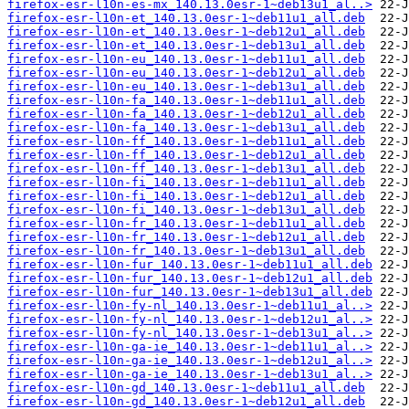
firefox-esr-l10n-es-mx_140.13.0esr-1~deb13u1_al..>
firefox-esr-l10n-et_140.13.0esr-1~deb11u1_all.deb
firefox-esr-l10n-et_140.13.0esr-1~deb12u1_all.deb
firefox-esr-l10n-et_140.13.0esr-1~deb13u1_all.deb
firefox-esr-l10n-eu_140.13.0esr-1~deb11u1_all.deb
firefox-esr-l10n-eu_140.13.0esr-1~deb12u1_all.deb
firefox-esr-l10n-eu_140.13.0esr-1~deb13u1_all.deb
firefox-esr-l10n-fa_140.13.0esr-1~deb11u1_all.deb
firefox-esr-l10n-fa_140.13.0esr-1~deb12u1_all.deb
firefox-esr-l10n-fa_140.13.0esr-1~deb13u1_all.deb
firefox-esr-l10n-ff_140.13.0esr-1~deb11u1_all.deb
firefox-esr-l10n-ff_140.13.0esr-1~deb12u1_all.deb
firefox-esr-l10n-ff_140.13.0esr-1~deb13u1_all.deb
firefox-esr-l10n-fi_140.13.0esr-1~deb11u1_all.deb
firefox-esr-l10n-fi_140.13.0esr-1~deb12u1_all.deb
firefox-esr-l10n-fi_140.13.0esr-1~deb13u1_all.deb
firefox-esr-l10n-fr_140.13.0esr-1~deb11u1_all.deb
firefox-esr-l10n-fr_140.13.0esr-1~deb12u1_all.deb
firefox-esr-l10n-fr_140.13.0esr-1~deb13u1_all.deb
firefox-esr-l10n-fur_140.13.0esr-1~deb11u1_all.deb
firefox-esr-l10n-fur_140.13.0esr-1~deb12u1_all.deb
firefox-esr-l10n-fur_140.13.0esr-1~deb13u1_all.deb
firefox-esr-l10n-fy-nl_140.13.0esr-1~deb11u1_al..>
firefox-esr-l10n-fy-nl_140.13.0esr-1~deb12u1_al..>
firefox-esr-l10n-fy-nl_140.13.0esr-1~deb13u1_al..>
firefox-esr-l10n-ga-ie_140.13.0esr-1~deb11u1_al..>
firefox-esr-l10n-ga-ie_140.13.0esr-1~deb12u1_al..>
firefox-esr-l10n-ga-ie_140.13.0esr-1~deb13u1_al..>
firefox-esr-l10n-gd_140.13.0esr-1~deb11u1_all.deb
firefox-esr-l10n-gd_140.13.0esr-1~deb12u1_all.deb