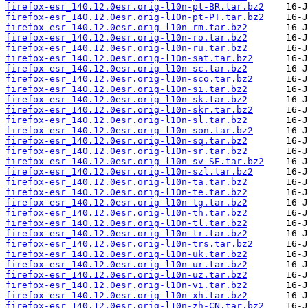
firefox-esr_140.12.0esr.orig-l10n-pt-BR.tar.bz2
firefox-esr_140.12.0esr.orig-l10n-pt-PT.tar.bz2
firefox-esr_140.12.0esr.orig-l10n-rm.tar.bz2
firefox-esr_140.12.0esr.orig-l10n-ro.tar.bz2
firefox-esr_140.12.0esr.orig-l10n-ru.tar.bz2
firefox-esr_140.12.0esr.orig-l10n-sat.tar.bz2
firefox-esr_140.12.0esr.orig-l10n-sc.tar.bz2
firefox-esr_140.12.0esr.orig-l10n-sco.tar.bz2
firefox-esr_140.12.0esr.orig-l10n-si.tar.bz2
firefox-esr_140.12.0esr.orig-l10n-sk.tar.bz2
firefox-esr_140.12.0esr.orig-l10n-skr.tar.bz2
firefox-esr_140.12.0esr.orig-l10n-sl.tar.bz2
firefox-esr_140.12.0esr.orig-l10n-son.tar.bz2
firefox-esr_140.12.0esr.orig-l10n-sq.tar.bz2
firefox-esr_140.12.0esr.orig-l10n-sr.tar.bz2
firefox-esr_140.12.0esr.orig-l10n-sv-SE.tar.bz2
firefox-esr_140.12.0esr.orig-l10n-szl.tar.bz2
firefox-esr_140.12.0esr.orig-l10n-ta.tar.bz2
firefox-esr_140.12.0esr.orig-l10n-te.tar.bz2
firefox-esr_140.12.0esr.orig-l10n-tg.tar.bz2
firefox-esr_140.12.0esr.orig-l10n-th.tar.bz2
firefox-esr_140.12.0esr.orig-l10n-tl.tar.bz2
firefox-esr_140.12.0esr.orig-l10n-tr.tar.bz2
firefox-esr_140.12.0esr.orig-l10n-trs.tar.bz2
firefox-esr_140.12.0esr.orig-l10n-uk.tar.bz2
firefox-esr_140.12.0esr.orig-l10n-ur.tar.bz2
firefox-esr_140.12.0esr.orig-l10n-uz.tar.bz2
firefox-esr_140.12.0esr.orig-l10n-vi.tar.bz2
firefox-esr_140.12.0esr.orig-l10n-xh.tar.bz2
firefox-esr_140.12.0esr.orig-l10n-zh-CN.tar.bz2