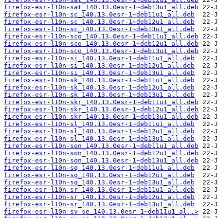
firefox-esr-l10n-sat_140.13.0esr-1~deb13u1_all.deb
firefox-esr-l10n-sc_140.13.0esr-1~deb11u1_all.deb
firefox-esr-l10n-sc_140.13.0esr-1~deb12u1_all.deb
firefox-esr-l10n-sc_140.13.0esr-1~deb13u1_all.deb
firefox-esr-l10n-sco_140.13.0esr-1~deb11u1_all.deb
firefox-esr-l10n-sco_140.13.0esr-1~deb12u1_all.deb
firefox-esr-l10n-sco_140.13.0esr-1~deb13u1_all.deb
firefox-esr-l10n-si_140.13.0esr-1~deb11u1_all.deb
firefox-esr-l10n-si_140.13.0esr-1~deb12u1_all.deb
firefox-esr-l10n-si_140.13.0esr-1~deb13u1_all.deb
firefox-esr-l10n-sk_140.13.0esr-1~deb11u1_all.deb
firefox-esr-l10n-sk_140.13.0esr-1~deb12u1_all.deb
firefox-esr-l10n-sk_140.13.0esr-1~deb13u1_all.deb
firefox-esr-l10n-skr_140.13.0esr-1~deb11u1_all.deb
firefox-esr-l10n-skr_140.13.0esr-1~deb12u1_all.deb
firefox-esr-l10n-skr_140.13.0esr-1~deb13u1_all.deb
firefox-esr-l10n-sl_140.13.0esr-1~deb11u1_all.deb
firefox-esr-l10n-sl_140.13.0esr-1~deb12u1_all.deb
firefox-esr-l10n-sl_140.13.0esr-1~deb13u1_all.deb
firefox-esr-l10n-son_140.13.0esr-1~deb11u1_all.deb
firefox-esr-l10n-son_140.13.0esr-1~deb12u1_all.deb
firefox-esr-l10n-son_140.13.0esr-1~deb13u1_all.deb
firefox-esr-l10n-sq_140.13.0esr-1~deb11u1_all.deb
firefox-esr-l10n-sq_140.13.0esr-1~deb12u1_all.deb
firefox-esr-l10n-sq_140.13.0esr-1~deb13u1_all.deb
firefox-esr-l10n-sr_140.13.0esr-1~deb11u1_all.deb
firefox-esr-l10n-sr_140.13.0esr-1~deb12u1_all.deb
firefox-esr-l10n-sr_140.13.0esr-1~deb13u1_all.deb
firefox-esr-l10n-sv-se_140.13.0esr-1~deb11u1_al..>